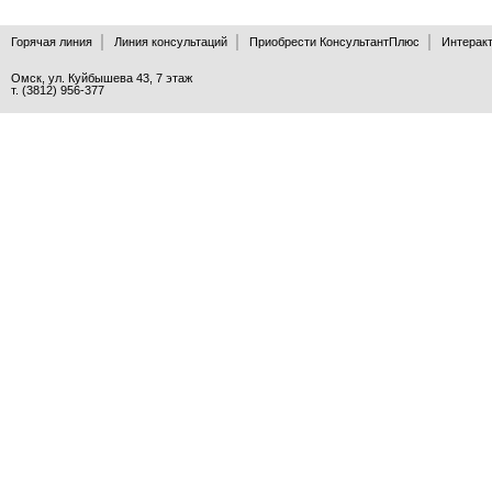
Горячая линия
Линия консультаций
Приобрести КонсультантПлюс
Интеракт
Омск, ул. Куйбышева 43, 7 этаж
т. (3812) 956-377