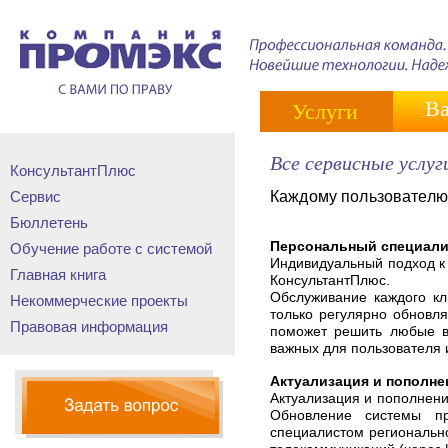
Ва
Услуги
Все сервисные услуг
КонсультантПлюс
Сервис
Каждому пользователю
Бюллетень
Персональный специали
Обучение работе с системой
Индивидуальный подход к 
Главная книга
КонсультантПлюс.
Обслуживание каждого кл
Некоммерческие проекты
только регулярно обновля
Правовая информация
поможет решить любые в
важных для пользователя 
Актуализация и пополн
Актуализация и пополнени
Обновление системы пр
специалистом региональн