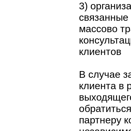
3)
организа
связанные 
массово т
консультац
клиентов
В случае з
клиента в 
выходящего
обратиться
партнеру 