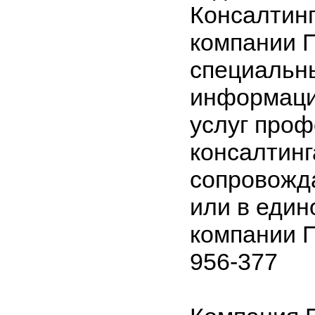
Консалтинг
компании 
специальн
информаци
услуг про
консалтинг
сопровожд
или в един
компании 
956-377