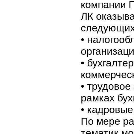
компании 
ЛК оказыва
следующих
•
налогооб
организац
•
бухгалтер
коммерческ
•
трудовое 
рамках бух
•
кадровые
По мере ра
тематик мо