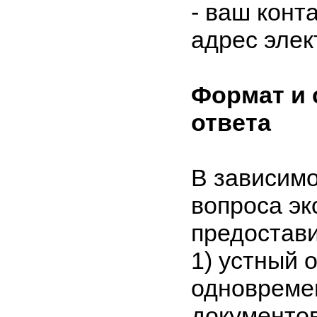
- ваш конт
адрес элек
Формат и 
ответа
В зависимо
вопроса эк
предостави
1)
устный о
одновреме
документов