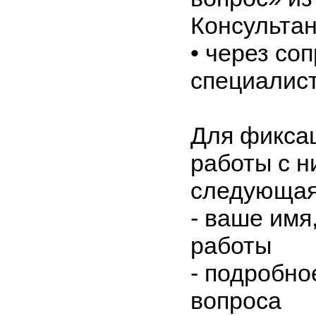
Консульта
•
через со
специалис
Для фикса
работы с 
следующая
- ваше имя
работы
- подробно
вопроса