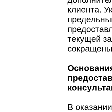
клиента. У
предельны
предоставл
текущей за
сокращены
Основания
предостав
консульт
В оказании