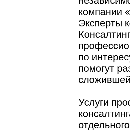
независим
компании 
Эксперты 
Консалтинг
профессио
по интере
помогут ра
сложившей
Услуги пр
консалтинг
отдельног