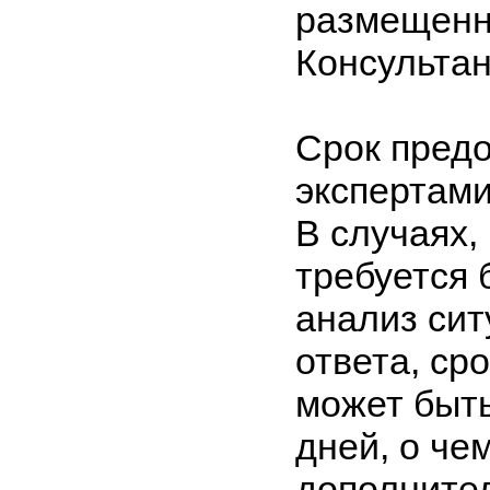
размещенн
Консульта
Срок предо
экспертами
В случаях,
требуется 
анализ сит
ответа, ср
может быть
дней, о че
дополните