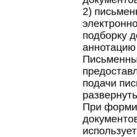
2)
письмен
электронн
подборку д
аннотацию 
Письменны
предоставл
подачи пис
развернут
При форми
документов
используе