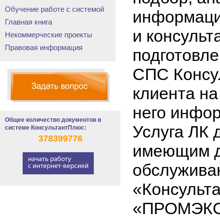
Обучение работе с системой
информаци
Главная книга
и консульт
Некоммерческие проекты
Правовая информация
подготовл
СПС Консу
клиента на
него инфо
Общее количество документов в
Услуга ЛК 
системе КонсультантПлюс:
378399776
имеющим д
обслужива
«Консульт
«ПРОМЭКС-