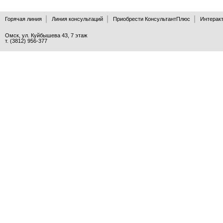
Горячая линия
Линия консультаций
Приобрести КонсультантПлюс
Интеракт
Омск, ул. Куйбышева 43, 7 этаж
т. (3812) 956-377