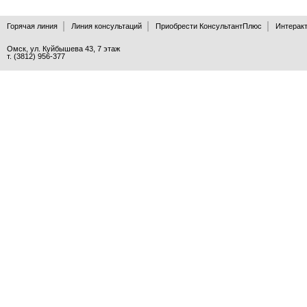
Горячая линия
Линия консультаций
Приобрести КонсультантПлюс
Интеракт
Омск, ул. Куйбышева 43, 7 этаж
т. (3812) 956-377